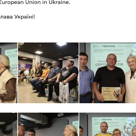
 European Union in Ukraine.
лава Україні!