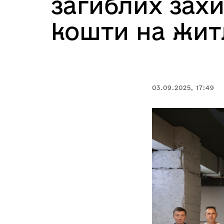
загиблих зах
кошти на жит
03.09.2025, 17:49