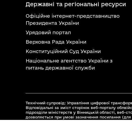
Державні та регіональні ресурси
Офіційне інтернет-представництво
Президента України
Урядовий портал
Верховна Рада України
Конституційний Суд України
Національне агентство України з
питань державної служби
Технічний супровід: Управління цифрової трансформ
Відповідальні за зміст сторінок веб-порталу облвійс
підрозділи міністерств у Вінницькій області, веб-с
дозволяється при умові зазначення посилання (для 
© 2026 Весь контент доступний за ліцензією Creative