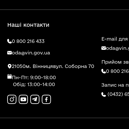
Наші контакти
E-mail для
0 800 216 433
oda@vin.
oda@vin.gov.ua
Прийом зв
21050
м. Вінниця
вул. Соборна 70
0 800 216
Пн-Пт: 9:00-18:00
Обід: 13:00-14:00
Запис на 
(0432) 6