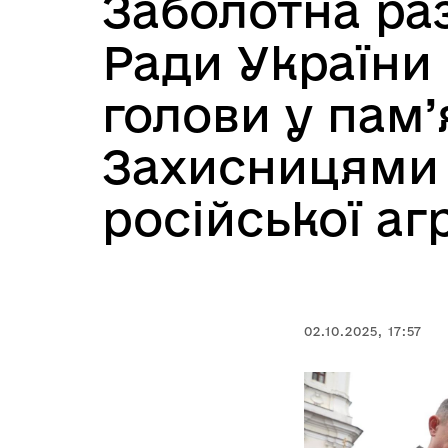
Заболотна ра
Ради України
голови у пам’
Захисницями 
російської агр
02.10.2025, 17:57