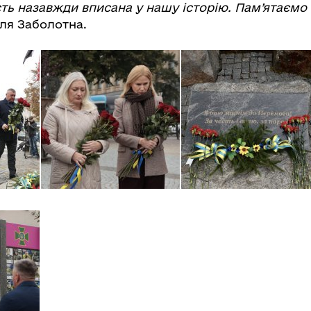
сть назавжди вписана у нашу історію. Пам’ятаємо
ля Заболотна.