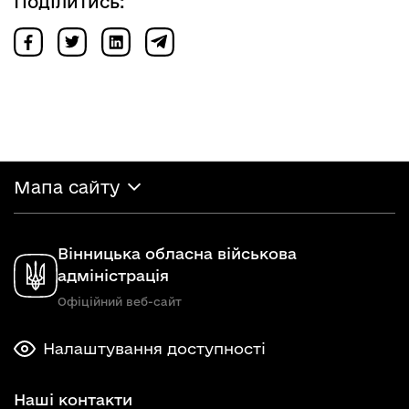
Поділитись:
Мапа сайту
Вінницька обласна військова
адміністрація
Офіційний веб-сайт
Налаштування доступності
Наші контакти