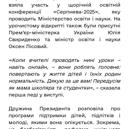
взяла участь у щорічній освітній
конференції «Серпнева-2025», яку
проводить Міністерство освіти і науки. На
урочистому відкритті також були присутні
Прем’єр-міністерка України Юлія
Свириденко та міністр освіти і науки
Оксен Лісовий.
«Коли вчителі проводять нині уроки –
навіть онлайн, – вони роблять головне:
повертають у життя дітей і їхніх родин
нормальність. Дякую за це вам! Передусім
як мама школяра та студентки», –
сказала
перша леді у виступі.
Дружина Президента розповіла про
програми підтримки дітей, підлітків і
молоді, якими вона опікується. Зокрема,