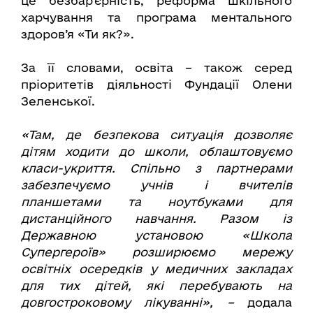
це безбар’єрність, реформа шкільного
харчування та програма ментального
здоров’я «Ти як?».
За її словами, освіта – також серед
пріоритетів діяльності Фундації Олени
Зеленської.
«Там, де безпекова ситуація дозволяє
дітям ходити до школи, облаштовуємо
класи-укриття. Спільно з партнерами
забезпечуємо учнів і вчителів
планшетами та ноутбуками для
дистанційного навчання. Разом із
Державною установою «Школа
Супергероїв» розширюємо мережу
освітніх осередків у медичних закладах
для тих дітей, які перебувають на
довгостроковому лікуванні», –
додала