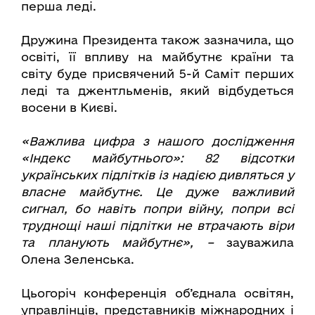
перша леді.
Дружина Президента також зазначила, що
освіті, її впливу на майбутнє країни та
світу буде присвячений 5-й Саміт перших
леді та джентльменів, який відбудеться
восени в Києві.
«Важлива цифра з нашого дослідження
«Індекс майбутнього»: 82 відсотки
українських підлітків із надією дивляться у
власне майбутнє. Це дуже важливий
сигнал, бо навіть попри війну, попри всі
труднощі наші підлітки не втрачають віри
та планують майбутнє», –
зауважила
Олена Зеленська.
Цьогоріч конференція об’єднала освітян,
управлінців, представників міжнародних і