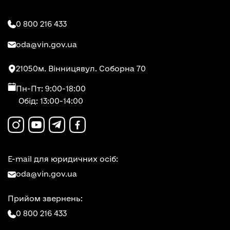
0 800 216 433
oda@vin.gov.ua
21050
м. Вінниця
вул. Соборна 70
Пн-Пт: 9:00-18:00
Обід: 13:00-14:00
E-mail для юридичних осіб:
oda@vin.gov.ua
Прийом звернень:
0 800 216 433