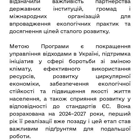
відзначили важливість партнерства
державних інституцій, громад і
міжнародних організацій для
впровадження екологічних практик та
досягнення цілей сталого розвитку.
Метою Програми є покращення
управління відходами в Україні, підтримка
ініціатив у сфері боротьби зі зміною
клімату, ефективного використання
ресурсів, розвитку циркулярної
економіки, забезпечення екологічної
стійкості та підвищення якості життя
населення, а також сприяння розвитку у
відповідності до стандартів ЄС. Вона
розрахована на 2024–2027 роки, перший
рік її реалізації вже позаду і цей етап став
важливим підґрунтям для подальшої
роботи.