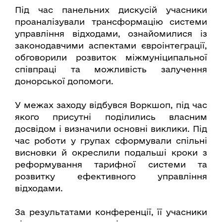
Під час панельних дискусій учасники
проаналізували трансформацію системи
управління відходами, ознайомилися із
законодавчими аспектами євроінтеграції,
обговорили розвиток міжмуніципальної
співпраці та можливість залучення
донорської допомоги.
У межах заходу відбувся Воркшоп, під час
якого присутні поділились власним
досвідом і визначили основні виклики. Під
час роботи у групах сформували спільні
висновки й окреслили подальші кроки з
реформування тарифної системи та
розвитку ефективного управління
відходами.
За результатами конференції, її учасники