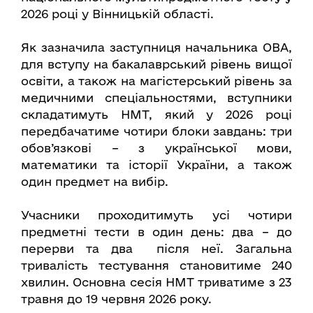
2026 році у Вінницькій області.
Як зазначила заступниця начальника ОВА,
для вступу на бакалаврський рівень вищої
освіти, а також на магістерський рівень за
медичними спеціальностями, вступники
складатимуть НМТ, який у 2026 році
передбачатиме чотири блоки завдань: три
обов’язкові – з української мови,
математики та історії України, а також
один предмет на вибір.
Учасники проходитимуть усі чотири
предметні тести в один день: два – до
перерви та два після неї. Загальна
тривалість тестування становитиме 240
хвилин. Основна сесія НМТ триватиме з 23
травня до 19 червня 2026 року.