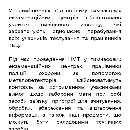
У приміщеннях або поблизу тимчасових
екзаменаційних центрів облаштовано
укриття цивільного захисту, які
забезпечують одночасне перебування
всіх учасників тестування та працівників
ТЕЦ.
Під час проведення НМТ у тимчасових
екзаменаційних центрах працівники
поліції охорони за допомогою
металодетекторів здійснюватимуть
контроль за дотриманням учасниками
вимог щодо заборони мати при собі
засоби зв’язку, пристрої для зчитування,
обробки, збереження та відтворення
інформації, а також інші предмети, що
можуть бути складовими технічних
засобів.