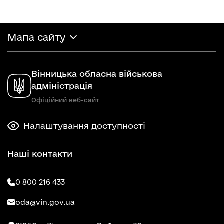
Мапа сайту
Вінницька обласна військова
адміністрація
Офіційний веб-сайт
Налаштування доступності
Наші контакти
0 800 216 433
oda@vin.gov.ua