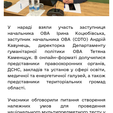
У нараді взяли участь заступниця
начальника ОВА Ірина Коцюбівська,
заступник начальника ОВА (CDTO) Андрій
Кавунець, директорка Департаменту
гуманітарної політики ОВА Тетяна
Каменщук. В онлайн-форматі долучилися
представники правоохоронних органів,
ДСНС, закладів та установ у сфері освіти,
медичної та енергетичної галузей, а також
представники територіальних громад
області.
Учасники обговорили питання створення
належних умов для проведення
національного мультипредметного тесту у