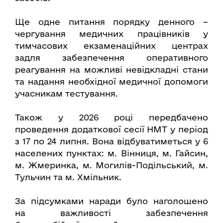
Ще одне питання порядку денного –
чергування медичних працівників у
тимчасових екзаменаційних центрах
задля забезпечення оперативного
реагування на можливі невідкладні стани
та надання необхідної медичної допомоги
учасникам тестування.
Також у 2026 році передбачено
проведення додаткової сесії НМТ у період
з 17 по 24 липня. Вона відбуватиметься у 6
населених пунктах: м. Вінниця, м. Гайсин,
м. Жмеринка, м. Могилів-Подільський, м.
Тульчин та м. Хмільник.
За підсумками наради було наголошено
на важливості забезпечення