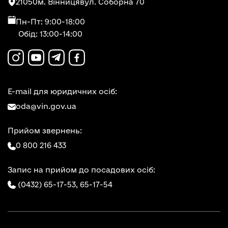
21050
м. Вінниця
вул. Соборна 70
Пн-Пт: 9:00-18:00
Обід: 13:00-14:00
E-mail для юридичних осіб:
oda@vin.gov.ua
Прийом звернень:
0 800 216 433
Запис на прийом до посадових осіб:
(0432) 65-17-53,
65-17-54