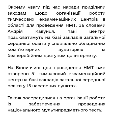
Окрему увагу під час наради приділили
заходам щодо організації роботи
тимчасових екзаменаційних центрів в
області для проведення НМТ. За словами
Андрія Кавунця, такі центри
працюватимуть на базі закладів загальної
середньої освіти у спеціально обладнаних
комп’ютерних аудиторіях із
безперебійним доступом до інтернету.
На Вінниччині для проведення НМТ вже
створено 51 тимчасовий екзаменаційний
центр на базі закладів загальної середньої
освіти у 15 населених пунктах.
Також зосередилися на організації роботи
із забезпечення проведення
національного мультипредметного тесту.