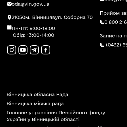
oda@vin.gov.ua
Прийом зв
21050
м. Вінниця
вул. Соборна 70
0 800 216
Пн-Пт: 9:00-18:00
Обід: 13:00-14:00
Запис на 
(0432) 6
Вінницька обласна Рада
Вінницька міська рада
Головне управління Пенсійного фонду
України у Вінницькій області