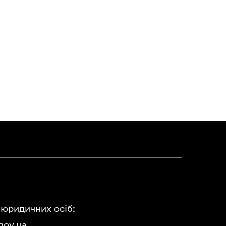
 юридичних осіб:
gov.ua