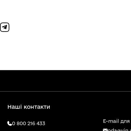
Наші контакти
E-mail для
0 800 216 433
oda@vin.