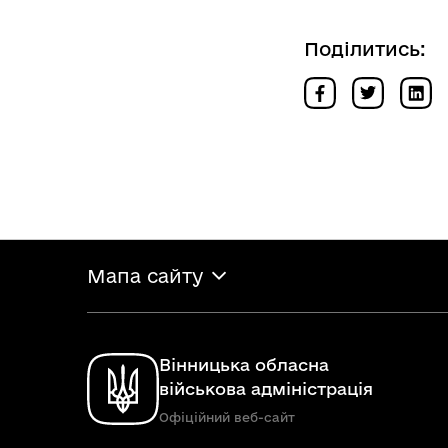
Поділитись:
Мапа сайту
Вінницька обласна
військова адміністрація
Офіційний веб-сайт