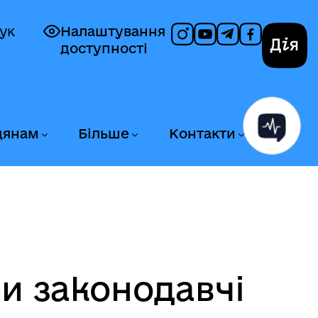
ук
Налаштування
доступності
Дія
дянам
Більше
Контакти
ли законодавчі