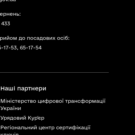
ернень:
 433
прийом до посадових осіб:
5-17-53,
65-17-54
Наші партнери
Міністерство цифрової трансформації
України
Урядовий Кур'єр
Регіональний центр сертифікації
ключів