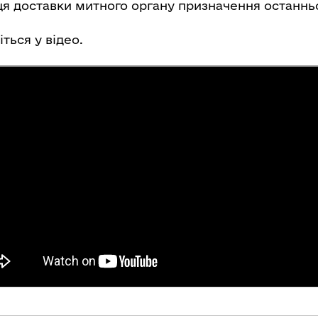
я доставки митного органу призначення останньої
ться у відео.