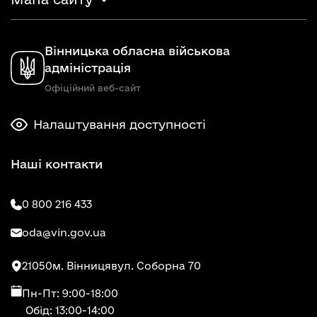
Вінницька обласна військова
адміністрація
Офіційний веб-сайт
Налаштування доступності
Наші контакти
0 800 216 433
oda@vin.gov.ua
21050
м. Вінниця
вул. Соборна 70
Пн-Пт: 9:00-18:00
Обід: 13:00-14:00