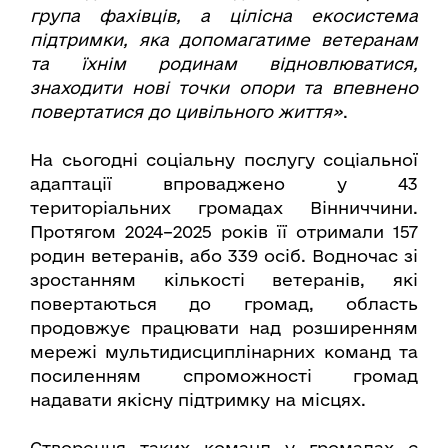
група фахівців, а цілісна екосистема
підтримки, яка допомагатиме ветеранам
та їхнім родинам відновлюватися,
знаходити нові точки опори та впевнено
повертатися до цивільного життя»
.
На сьогодні соціальну послугу соціальної
адаптації впроваджено у 43
територіальних громадах Вінниччини.
Протягом 2024–2025 років її отримали 157
родин ветеранів, або 339 осіб. Водночас зі
зростанням кількості ветеранів, які
повертаються до громад, область
продовжує працювати над розширенням
мережі мультидисциплінарних команд та
посиленням спроможності громад
надавати якісну підтримку на місцях.
Створення таких команд у громадах є