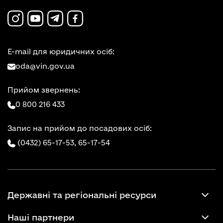
E-mail для юридичних осіб:
oda@vin.gov.ua
Прийом звернень:
0 800 216 433
Запис на прийом до посадових осіб:
(0432) 65-17-53,
65-17-54
Державні та регіональні ресурси
Наші партнери