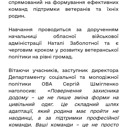
спрямований на формування ефективних
команд підтримки ветеранів та їхніх
родин.
Навчання проводиться за дорученням
начальниці обласної військової
адміністрації Наталі Заболотної та є
черговим кроком у розвитку ветеранської
політики на рівні громад.
Вітаючи учасників, заступник директора
Департаменту соціальної та молодіжної
політики ОВА Сергій Шмігленко
наголосив:
«Повернення захисника
додому – це не лише зміна форми на
цивільний одяг. Це складний шлях
адаптації, який родина має пройти не
наодинці, а за підтримки професійної
команди. Ваші команди – це не просто