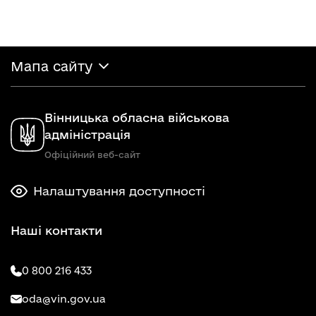
Мапа сайту
Вінницька обласна військова
адміністрація
Офіційний веб-сайт
Налаштування доступності
Наші контакти
0 800 216 433
oda@vin.gov.ua