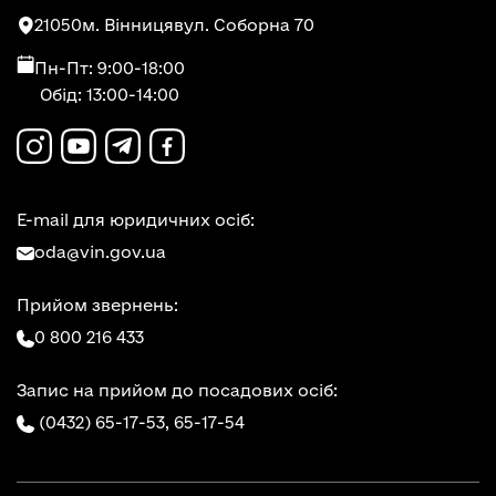
21050
м. Вінниця
вул. Соборна 70
Пн-Пт: 9:00-18:00
Обід: 13:00-14:00
E-mail для юридичних осіб:
oda@vin.gov.ua
Прийом звернень:
0 800 216 433
Запис на прийом до посадових осіб:
(0432) 65-17-53,
65-17-54