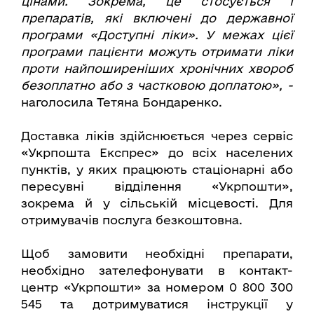
цінами. Зокрема, це стосується і
препаратів, які включені до державної
програми «Доступні ліки». У межах цієї
програми пацієнти можуть отримати ліки
проти найпоширеніших хронічних хвороб
безоплатно або з частковою доплатою», -
наголосила Тетяна Бондаренко.
Доставка ліків здійснюється через сервіс
«Укрпошта Експрес» до всіх населених
пунктів, у яких працюють стаціонарні або
пересувні відділення «Укрпошти»,
зокрема й у сільській місцевості. Для
отримувачів послуга безкоштовна.
Щоб замовити необхідні препарати,
необхідно зателефонувати в контакт-
центр «Укрпошти» за номером 0 800 300
545 та дотримуватися інструкції у