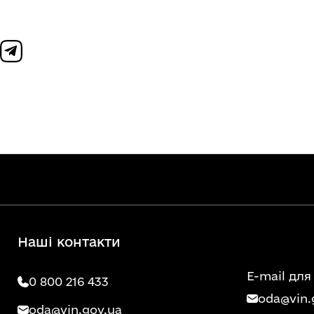
Наші контакти
E-mail для
0 800 216 433
oda@vin.
oda@vin.gov.ua