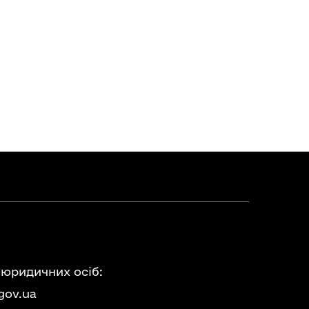
 юридичних осіб:
gov.ua