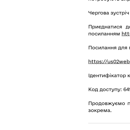
Чергова зустріч
Приєднатися д
посиланням
ht
Посилання для 
https://us02we
Ідентифікатор к
Код доступу: 64
Продовжуємо пр
зокрема.