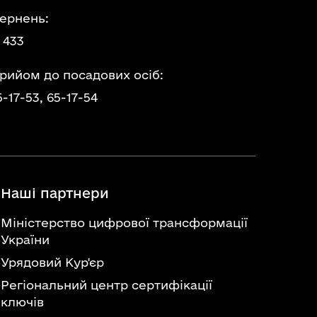
ернень:
 433
прийом до посадових осіб:
5-17-53,
65-17-54
Наші партнери
Міністерство цифрової трансформації
України
Урядовий Кур'єр
Регіональний центр сертифікації
ключів