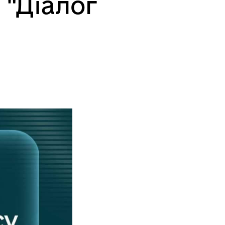
 "Діалог