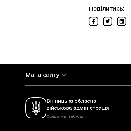
Поділитись:
Мапа сайту
Вінницька обласна
військова адміністрація
Офіційний веб-сайт