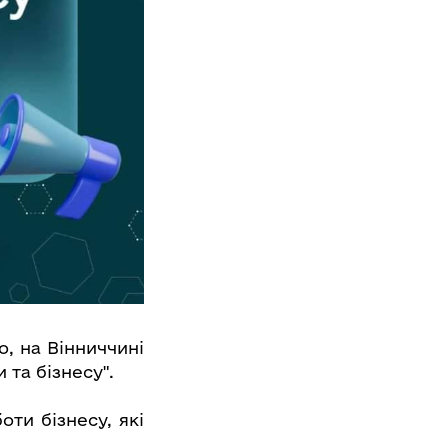
, на Вінниччині
та бізнесу".
оти бізнесу, які