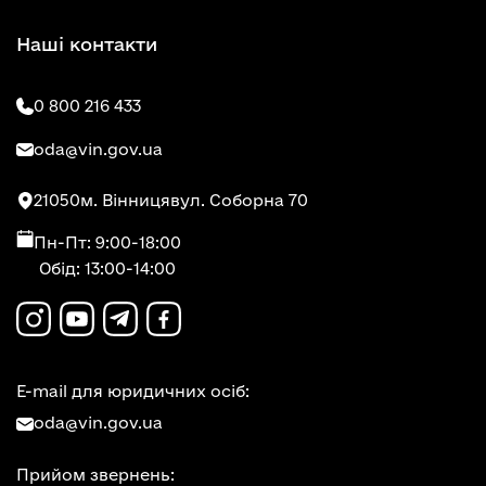
Наші контакти
0 800 216 433
oda@vin.gov.ua
21050
м. Вінниця
вул. Соборна 70
Пн-Пт: 9:00-18:00
Обід: 13:00-14:00
E-mail для юридичних осіб:
oda@vin.gov.ua
Прийом звернень: