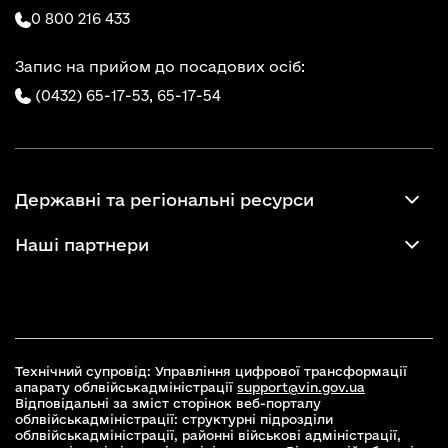
0 800 216 433
Запис на прийом до посадових осіб:
(0432) 65-17-53,
65-17-54
Державні та регіональні ресурси
Наші партнери
Технічний супровід: Управління цифрової трансформації
апарату облвійськадміністрації
support@vin.gov.ua
Відповідальні за зміст сторінок веб-порталу
облвійськадміністрації: структурні підрозділи
облвійськадміністрації, районні військові адміністрації,