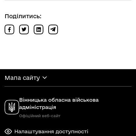
Поділитись:
Мапа сайту
Вінницька обласна військова
адміністрація
Офіційний веб-сайт
Налаштування доступності