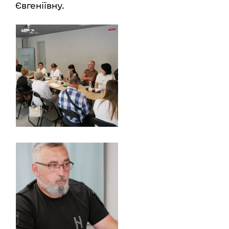
Євгеніївну.