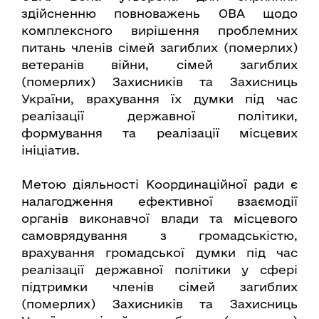
здійсненню повноважень ОВА щодо
комплексного вирішення проблемних
питань членів сімей загиблих (померлих)
ветеранів війни, сімей загиблих
(померлих) Захисників та Захисниць
України, врахування їх думки під час
реалізації державної політики,
формування та реалізації місцевих
ініціатив.
Метою діяльності Координаційної ради є
налагодження ефективної взаємодії
органів виконавчої влади та місцевого
самоврядування з громадськістю,
врахування громадської думки під час
реалізації державної політики у сфері
підтримки членів сімей загиблих
(померлих) Захисників та Захисниць