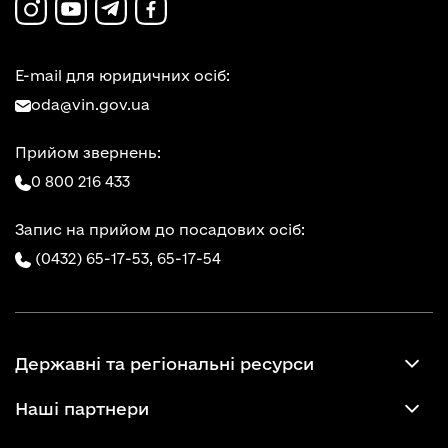
E-mail для юридичних осіб:
oda@vin.gov.ua
Прийом звернень:
0 800 216 433
Запис на прийом до посадових осіб:
(0432) 65-17-53,
65-17-54
Державні та регіональні ресурси
Наші партнери