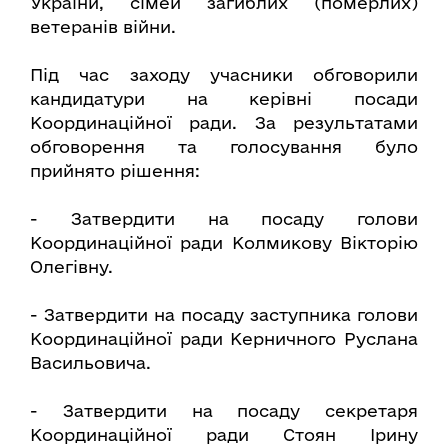
України, сімей загиблих (померлих)
ветеранів війни.
Під час заходу учасники обговорили
кандидатури на керівні посади
Координаційної ради. За результатами
обговорення та голосування було
прийнято рішення:
- Затвердити на посаду голови
Координаційної ради Колмикову Вікторію
Олегівну.
- Затвердити на посаду заступника голови
Координаційної ради Керничного Руслана
Васильовича.
- Затвердити на посаду секретаря
Координаційної ради Стоян Ірину