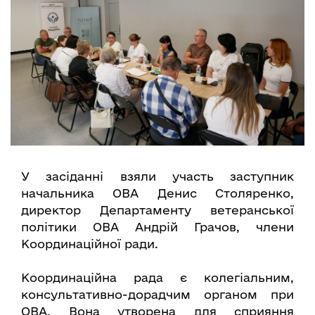
У засіданні взяли участь заступник
начальника ОВА Денис Столяренко,
директор Департаменту ветеранської
політики ОВА Андрій Грачов, члени
Координаційної ради.
Координаційна рада є колегіальним,
консультативно-дорадчим органом при
ОВА. Вона утворена для сприяння