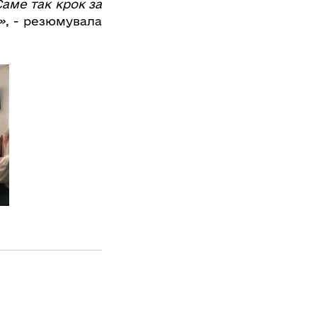
Саме так крок за
»
, - резюмувала