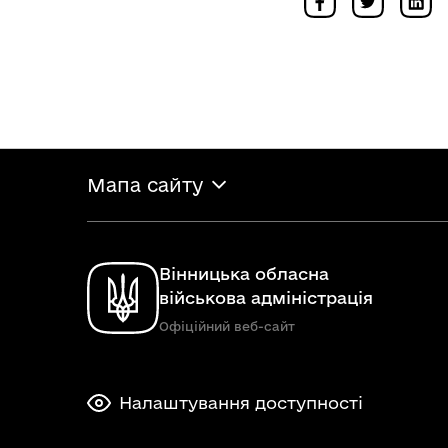
Мапа сайту
Вінницька обласна
військова адміністрація
Офіційний веб-сайт
Налаштування доступності