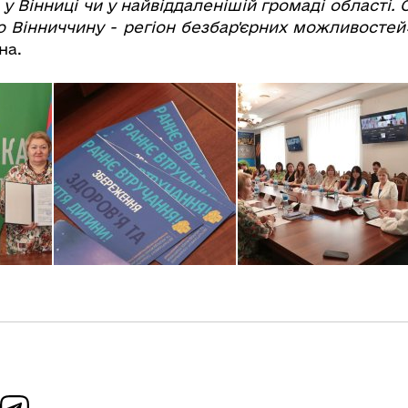
 у Вінниці чи у найвіддаленішій громаді області. 
 Вінниччину - регіон безбар'єрних можливостей
на.