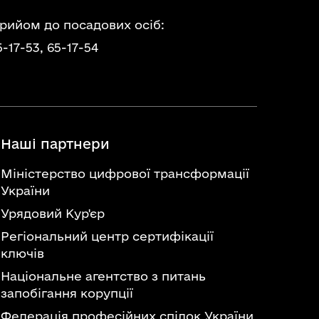
прийом до посадових осіб:
5-17-53,
65-17-54
Наші партнери
Міністерство цифрової трансформації
України
Урядовий Кур'єр
Регіональний центр сертифікації
ключів
Національне агентство з питань
запобігання корупції
Федерація професійних спілок України