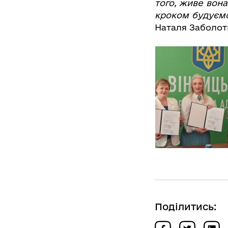
того, живе вона
кроком будуємо
Наталя Заболот
Поділитись: