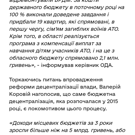
державного бюджету в поточному році на
100 % виконали доведене завдання і
придбали 19 квартир, які спрямовані, в
першу чергу, сім’ям загиблих воїнів АТО.
Крім того, в області реалізується
програма з компенсації виплат за
навчання дітям учасників АТО, і на це з
обласного бюджету спрямовано 2,1 млн.
гривень»,
- інформував керівник ОДА.
Торкаючись питань впровадження
реформи децентралізації влади, Валерій
Коровій наголосив, що саме бюджетна
децентралізація, яка розпочалася у 2015
році, є локомотивом цього процесу.
«Доходи місцевих бюджетів за 3 роки
зросли більше ніж на 5 млрд. гривень, або