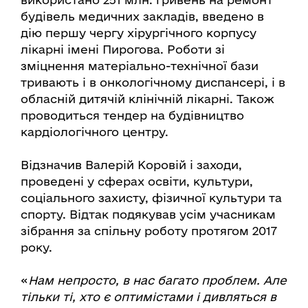
будівель медичних закладів, введено в
дію першу чергу хірургічного корпусу
лікарні імені Пирогова. Роботи зі
зміцнення матеріально-технічної бази
тривають і в онкологічному диспансері, і в
обласній дитячій клінічній лікарні. Також
проводиться тендер на будівництво
кардіологічного центру.
Відзначив Валерій Коровій і заходи,
проведені у сферах освіти, культури,
соціального захисту, фізичної культури та
спорту. Відтак подякував усім учасникам
зібрання за спільну роботу протягом 2017
року.
«
Нам непросто, в нас багато проблем. Але
тільки ті, хто є оптимістами і дивляться в