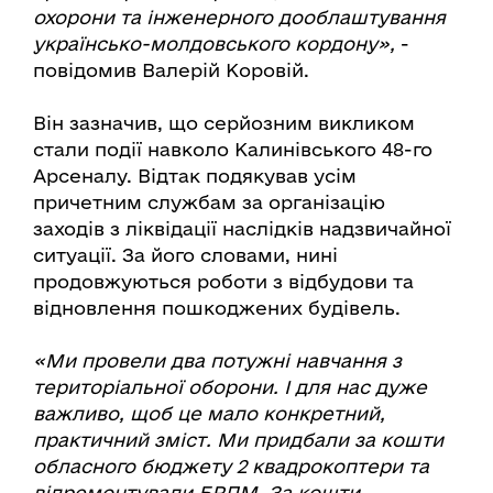
охорони та інженерного дооблаштування
українсько-молдовського кордону»,
-
повідомив Валерій Коровій.
Він зазначив, що серйозним викликом
стали події навколо Калинівського 48-го
Арсеналу. Відтак подякував усім
причетним службам за організацію
заходів з ліквідації наслідків надзвичайної
ситуації. За його словами, нині
продовжуються роботи з відбудови та
відновлення пошкоджених будівель.
«Ми провели два потужні навчання з
територіальної оборони. І для нас дуже
важливо, щоб це мало конкретний,
практичний зміст. Ми придбали за кошти
обласного бюджету 2 квадрокоптери та
відремонтували БРДМ. За кошти