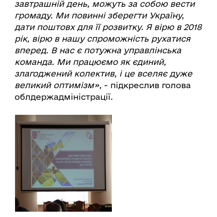
завтрашній день, можуть за собою вести
громаду. Ми повинні зберегти Україну,
дати поштовх для її розвитку. Я вірю в 2018
рік, вірю в нашу спроможність рухатися
вперед. В нас є потужна управлінська
команда. Ми працюємо як єдиний,
злагоджений колектив, і це вселяє дуже
великий оптимізм»,
- підкреслив голова
облдержадміністрації
.