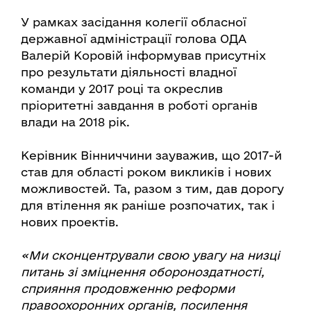
У рамках засідання колегії обласної
державної адміністрації голова ОДА
Валерій Коровій інформував присутніх
про результати діяльності владної
команди у 2017 році та окреслив
пріоритетні завдання в роботі органів
влади на 2018 рік.
Керівник Вінниччини зауважив, що 2017-й
став для області роком викликів і нових
можливостей. Та, разом з тим, дав дорогу
для втілення як раніше розпочатих, так і
нових проектів.
«Ми сконцентрували свою увагу на низці
питань зі зміцнення обороноздатності,
сприяння продовженню реформи
правоохоронних органів, посилення