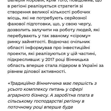
в регіоні реалізується стратегія зі
створення великої кількості робочих
місць, які не потребують серйозної
фахової підготовки, що, у свою чергу,
дозволить залучити на роботу людей, які
перебувають у так званому «сірому»
ринку зайнятості. Водночас очільник
області інформував про інвестиційні
проекти, які реалізуються у цій частині,
підкресливши: у 2017 році Вінницька
область вперше стала лідером в Україні за
рівнем ділової активності.
«Традиційно Вінниччина має першість з
усього комплексу питань у сфері
аграрного бізнесу. А заробітна плата в
сільському господарстві регіону в
поточному році вперше буде