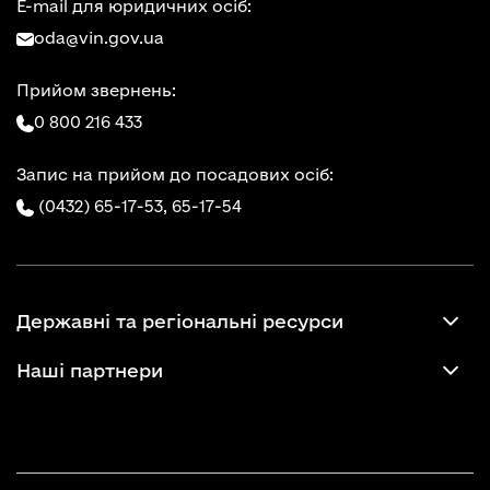
E-mail для юридичних осіб:
oda@vin.gov.ua
Прийом звернень:
0 800 216 433
Запис на прийом до посадових осіб:
(0432) 65-17-53,
65-17-54
Державні та регіональні ресурси
Наші партнери