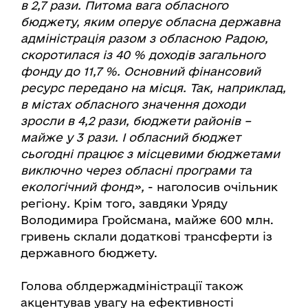
в 2,7 рази. Питома вага обласного
бюджету, яким оперує обласна державна
адміністрація разом з обласною Радою,
скоротилася із 40 % доходів загального
фонду до 11,7 %. Основний фінансовий
ресурс передано на місця. Так, наприклад,
в містах обласного значення доходи
зросли в 4,2 рази, бюджети районів –
майже у 3 рази. І обласний бюджет
сьогодні працює з місцевими бюджетами
виключно через обласні програми та
екологічний фонд»,
- наголосив очільник
регіону
.
Крім того, завдяки Уряду
Володимира Гройсмана, майже 600 млн.
гривень склали додаткові трансферти із
державного бюджету.
Голова облдержадміністрації також
акцентував увагу на ефективності