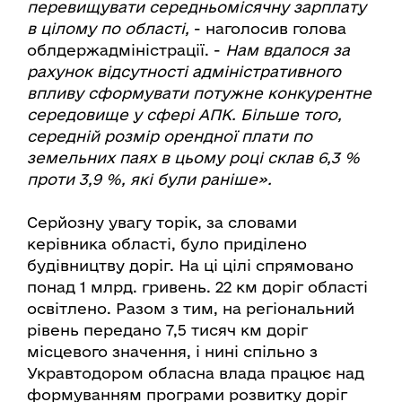
перевищувати середньомісячну зарплату
в цілому по області,
- наголосив голова
облдержадміністрації. -
Нам вдалося за
рахунок відсутності адміністративного
впливу сформувати потужне конкурентне
середовище у сфері АПК. Більше того,
середній розмір орендної плати по
земельних паях в цьому році склав 6,3 %
проти 3,9 %, які були раніше».
Серйозну увагу торік, за словами
керівника області, було приділено
будівництву доріг. На ці цілі спрямовано
понад 1 млрд. гривень. 22 км доріг області
освітлено. Разом з тим, на регіональний
рівень передано 7,5 тисяч км доріг
місцевого значення, і нині спільно з
Укравтодором обласна влада працює над
формуванням програми розвитку доріг