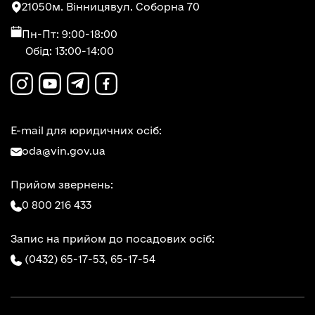
21050
м. Вінниця
вул. Соборна 70
Пн-Пт: 9:00-18:00
Обід: 13:00-14:00
E-mail для юридичних осіб:
oda@vin.gov.ua
Прийом звернень:
0 800 216 433
Запис на прийом до посадових осіб:
(0432) 65-17-53,
65-17-54