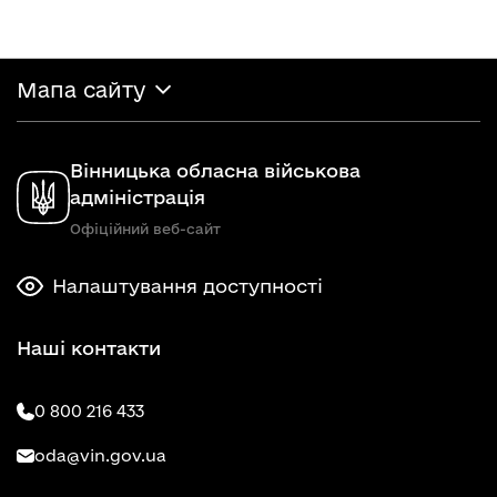
Мапа сайту
Вінницька обласна військова
адміністрація
Офіційний веб-сайт
Налаштування доступності
Наші контакти
0 800 216 433
oda@vin.gov.ua